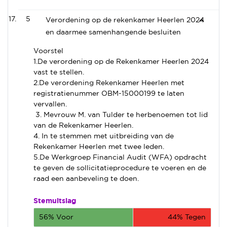
5
Verordening op de rekenkamer Heerlen 2024
en daarmee samenhangende besluiten
Voorstel
1.De verordening op de Rekenkamer Heerlen 2024
vast te stellen.
2.De verordening Rekenkamer Heerlen met
registratienummer OBM-15000199 te laten
vervallen.
3. Mevrouw M. van Tulder te herbenoemen tot lid
van de Rekenkamer Heerlen.
4. In te stemmen met uitbreiding van de
Rekenkamer Heerlen met twee leden.
5.De Werkgroep Financial Audit (WFA) opdracht
te geven de sollicitatieprocedure te voeren en de
raad een aanbeveling te doen.
Stemuitslag
56% Voor
44% Tegen