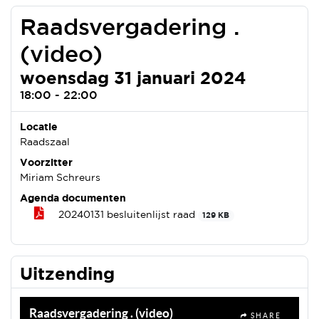
Raadsvergadering .
(video)
woensdag 31 januari 2024
18:00 - 22:00
Locatie
Raadszaal
Voorzitter
Miriam Schreurs
Agenda documenten
20240131 besluitenlijst raad
129 KB
Uitzending