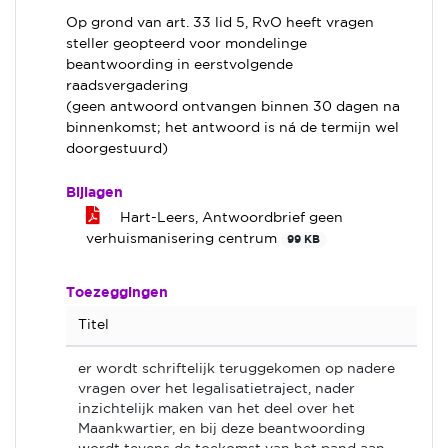
Op grond van art. 33 lid 5, RvO heeft vragen
steller geopteerd voor mondelinge
beantwoording in eerstvolgende
raadsvergadering
(geen antwoord ontvangen binnen 30 dagen na
binnenkomst; het antwoord is ná de termijn wel
doorgestuurd)
Bijlagen
Hart-Leers, Antwoordbrief geen
verhuismanisering centrum
99 KB
Toezeggingen
Titel
er wordt schriftelijk teruggekomen op nadere
vragen over het legalisatietraject, nader
inzichtelijk maken van het deel over het
Maankwartier, en bij deze beantwoording