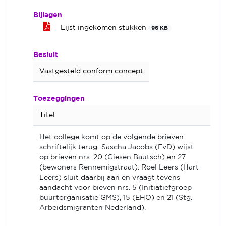
Bijlagen
Lijst ingekomen stukken
96 KB
Besluit
Vastgesteld conform concept
Toezeggingen
Titel
Het college komt op de volgende brieven
schriftelijk terug: Sascha Jacobs (FvD) wijst
op brieven nrs. 20 (Giesen Bautsch) en 27
(bewoners Rennemigstraat). Roel Leers (Hart
Leers) sluit daarbij aan en vraagt tevens
aandacht voor bieven nrs. 5 (Initiatiefgroep
buurtorganisatie GMS), 15 (EHO) en 21 (Stg.
Arbeidsmigranten Nederland).