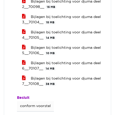
Bijlagen bij toelichting voor djuma deel
2__70098__
15 MB
Bijlagen bij toelichting voor djuma deel
3__70104__
15 MB
Bijlagen bij toelichting voor djuma deel
4__70105__
14 MB
Bijlagen bij toelichting voor djuma deel
5__70106__
10 MB
Bijlagen bij toelichting voor djuma deel
6__70107__
14 MB
Bijlagen bij toelichting voor djuma deel
7__70108__
38 MB
Besluit
conform voorstel