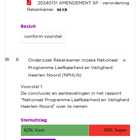
20240131 AMENDEMENT SP - verordening
Rekenkamer
69 KB
Besluit
conform voorstel
6
Onderzoek Rekenkamer inzake Nationaal
Programma Leefbaarheid en Veiligheid
Heerlen-Noord (NPHLN)
Voorstel 1.
De conclusies en aanbevelingen in het rapport
“Nationaal Programma Leefbaarheid en Veiligheid
Heerlen-Noord” over te nemen.
Stemuitslag
62% Voor
38% Tegen