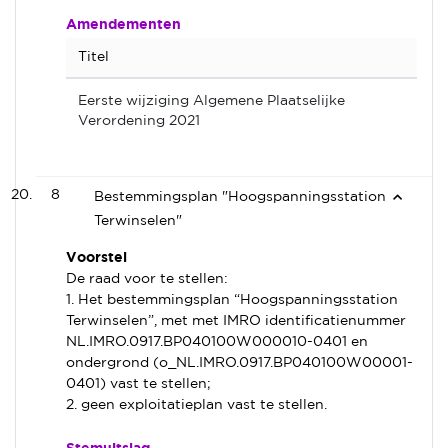
Amendementen
Titel
Eerste wijziging Algemene Plaatselijke
Verordening 2021
8
Bestemmingsplan "Hoogspanningsstation
Terwinselen"
Voorstel
De raad voor te stellen:
1. Het bestemmingsplan “Hoogspanningsstation
Terwinselen”, met met IMRO identificatienummer
NL.IMRO.0917.BP040100W000010-0401 en
ondergrond (o_NL.IMRO.0917.BP040100W00001-
0401) vast te stellen;
2. geen exploitatieplan vast te stellen.