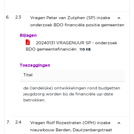
2.3
Vragen Peter van Zutphen (SP) inzake
onderzoek BDO financiële positie gemeenten
Bijlagen
20240131 VRAGENUUR SP - onderzoek
BDO gemeentefinanciën
110 KB
Toezeggingen
Titel
de (landelijke) ontwikkelingen rond budgetten
jeugdzorg worden bij de financiële up-date
betrokken.
2.4
Vragen Rolf Rozestraten (OPH) inzake
nieuwbouw Berden, Dautzenbergstraat