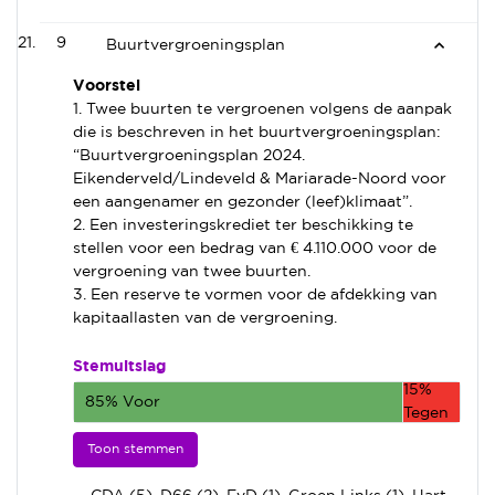
9
Buurtvergroeningsplan
Voorstel
1. Twee buurten te vergroenen volgens de aanpak
die is beschreven in het buurtvergroeningsplan:
“Buurtvergroeningsplan 2024.
Eikenderveld/Lindeveld & Mariarade-Noord voor
een aangenamer en gezonder (leef)klimaat”.
2. Een investeringskrediet ter beschikking te
stellen voor een bedrag van € 4.110.000 voor de
vergroening van twee buurten.
3. Een reserve te vormen voor de afdekking van
kapitaallasten van de vergroening.
Stemuitslag
15%
85% Voor
Tegen
Toon stemmen