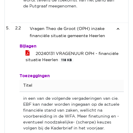
wordt tevens de toekomst van het pand aan
de Putgraaf meegenomen.
2.2
Vragen Theo de Groot (OPH) inzake
financiële situatie gemeente Heerlen
Bijlagen
20240131 VRAGENUUR OPH - financiële
situatie Heerlen
118 KB
Toezeggingen
Titel
in een van de volgende vergaderingen van cie.
EBF kan nader worden ingegaan op de actuele
financiële stand van zaken, wellicht na
voorbereiding in de WFA. Meer finetuning en -
eventueel noodzakelijke- (scherpe) keuzes
volgen bij de Kaderbrief in het voorjaar.