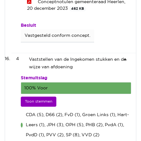
Conceptnotulen gemeenteraad Heerlen,
20 december 2023
462 KB
Besluit
Vastgesteld conform concept.
4
Vaststellen van de Ingekomen stukken en de
wijze van afdoening
Stemuitslag
100% Voor
Toon stemmen
CDA (5), D66 (2), FvD (1), Groen Links (1), Hart-
Leers (1), JPH (3), OPH (5), PHB (2), PvdA (1),
voor
PvdD (1), PVV (2), SP (8), VVD (2)