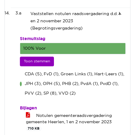
3.a
Vaststellen notulen raadsvergadering d.d. 1
en 2 november 2023
(Begrotingsvergadering)
Stemuitslag
100% Voor
Toon stemmen
CDA (5), FvD (1), Groen Links (1), Hart-Leers (1),
JPH (3), OPH (5), PHB (2), PvdA (1), PvdD (1),
voor
PVV (2), SP (8), VVD (2)
Bijlagen
Notulen gemeenteraadsvergadering
gemeente Heerlen, 1 en 2 november 2023
710 KB