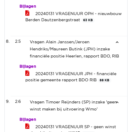
Bijlagen
20240131 VRAGENUUR OPH - nieuwbouw
Berden Dautzenbergstraat
63 KB
2.5
Vragen Alain Janssen/Jeroen
Hendriks/Maureen Butink (JPH) inzake
financiële positie Heerlen, rapport BDO, RIB
Bijlagen
20240131 VRAGENUUR JPH - financiële
positie gemeente rapport BDO RIB
88 KB
2.6
Vragen Timoer Reijnders (SP) inzake 'geen
winst maken bij uitvoering Wmo'
Bijlagen
20240131 VRAGENUUR SP - geen winst