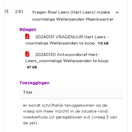
2.9.1
Vragen Roel Leers (Hart Leers) inzake
voormalige Wellerpanden Maankwartier
Bijlagen
20240131 VRAGENUUR Hart Leers -
voormalige Wellerpanden te koop
113 KB
20240130 Antwoordbrief Hart-
Leers_voormalige Wellerpanden te koop
67 KB
Toezeggingen
Titel
er wordt schriftelijk teruggekomen op de
vraag om meer inzicht in de situatie rond
voedselhulp uit garageboxen e.d. (vraag 3 van
de set).