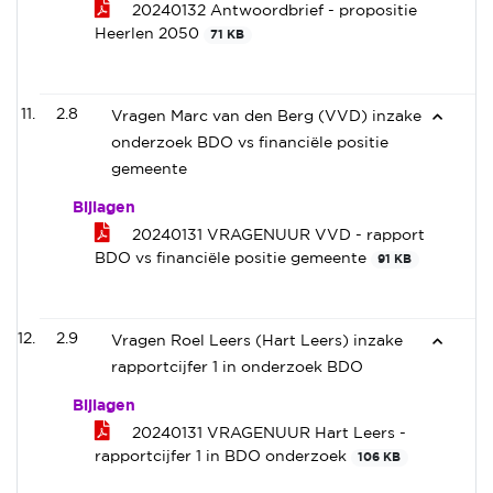
20240132 Antwoordbrief - propositie
Heerlen 2050
71 KB
2.8
Vragen Marc van den Berg (VVD) inzake
onderzoek BDO vs financiële positie
gemeente
Bijlagen
20240131 VRAGENUUR VVD - rapport
BDO vs financiële positie gemeente
91 KB
2.9
Vragen Roel Leers (Hart Leers) inzake
rapportcijfer 1 in onderzoek BDO
Bijlagen
20240131 VRAGENUUR Hart Leers -
rapportcijfer 1 in BDO onderzoek
106 KB