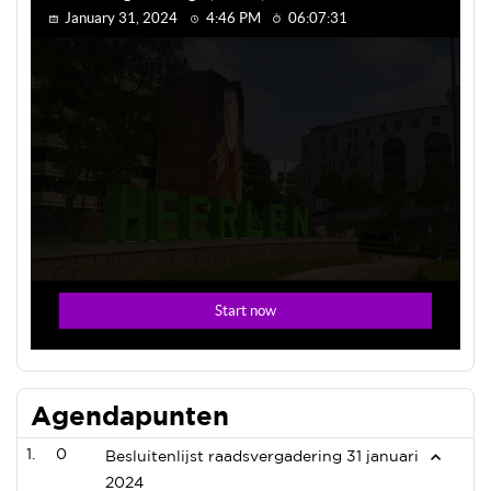
Agendapunten
0
Besluitenlijst raadsvergadering 31 januari
2024