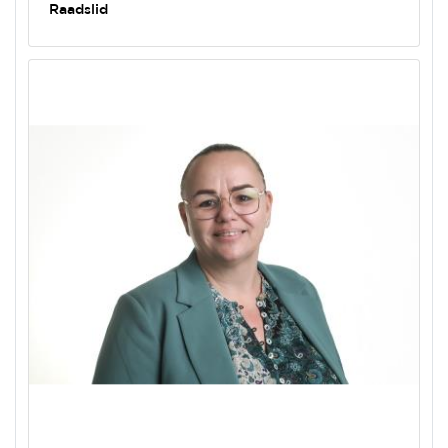
Raadslid