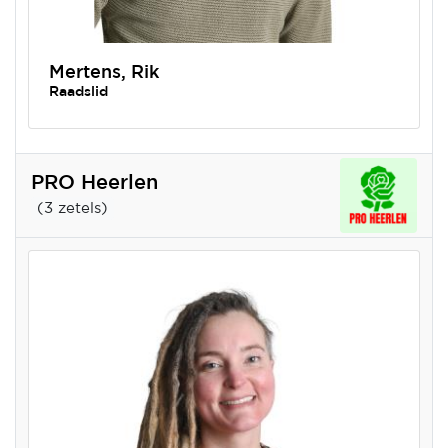
Mertens, Rik
Raadslid
PRO Heerlen
(3 zetels)