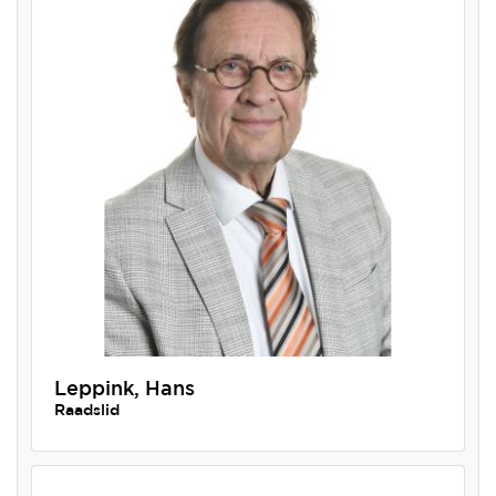
Leppink, Hans
Raadslid