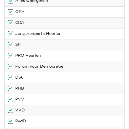
Alles weergeven
OPH
CDA
Jongerenpartij Heerlen
SP
PRO Heerlen
Forum voor Democratie
D66
PHB
PVV
VVD
PvdD