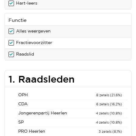
Hart-leers
Functie
Alles weergeven
Fractievoorzitter
Raadslid
1. Raadsleden
OPH
8 zetels (21,6%)
CDA
6 zetels (16,2%)
Jongerenpartij Heerlen
4 zetels (10,8%)
SP
4 zetels (10,8%)
PRO Heerlen
3 zetels (8,1%)