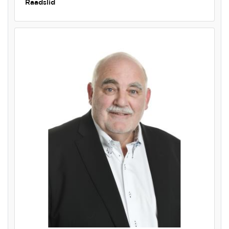
Raadslid