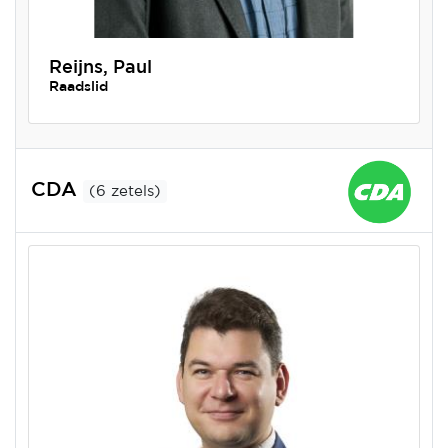
Reijns, Paul
Raadslid
CDA
(6 zetels)