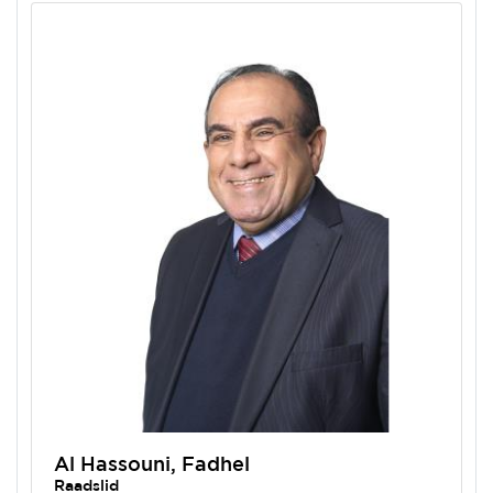
Al Hassouni, Fadhel
Raadslid