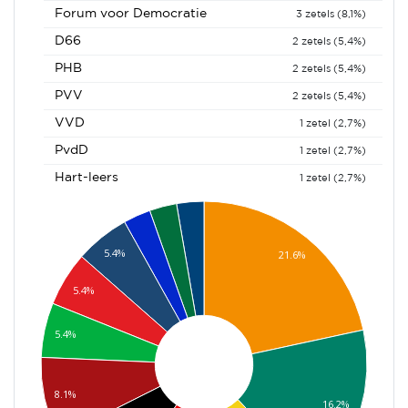
Forum voor Democratie
3 zetels (8,1%)
D66
2 zetels (5,4%)
PHB
2 zetels (5,4%)
PVV
2 zetels (5,4%)
VVD
1 zetel (2,7%)
PvdD
1 zetel (2,7%)
Hart-leers
1 zetel (2,7%)
5.4%
21.6%
5.4%
5.4%
8.1%
16.2%