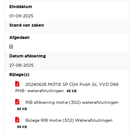
Einddatum
01-09-2025
Stand van zaken
Afgedaan
Afgedaan
Datum afdoening
27-08-2025
Bijlage(s)
20240626 MOTIE SP CDA PvdA GL VVD D66
PHB- waterafsluitingen
95 KB
RIB afdoening motie (302) waterafsluitingen
85 KB
Bijlage RIB motie (302) Waterafsluitingen
66 KB