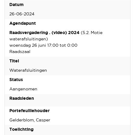
Datum
26-06-2024
Agendapunt
Raadsvergadering . (video) 2024
(5.2. Motie
waterafsluitingen)
woensdag 26 juni 17:00 tot 0:00
Raadszaal
Titel
Waterafsluitingen
Status
Aangenomen
Raadsleden
Portefeuillehouder
Gelderblom, Casper
Toelichting